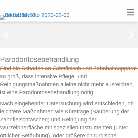
Parodontosebehandlung
Sind die Schäden an Zahnfleisch und Zahnhalteapparat
so groß, dass intensive Pflege- und
Reinigungsmaßnahmen alleine nicht mehr ausreichen,
ist eine Parodontosebehandlung nötig.
Nach eingehender Untersuchung wird entschieden, ob
leichtere Maßnahmen wie Kürettage (Säuberung der
Zahnfleischtaschen) und Reinigung der
Wurzeloberfläche mit speziellen Instrumenten (unter
örtlicher Betäubung), oder größere chirurgische