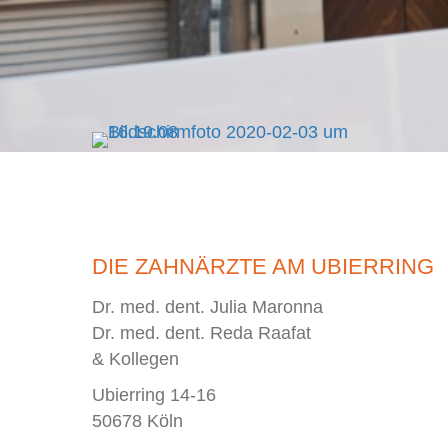
DIE ZAHNÄRZTE AM UBIERRING
Dr. med. dent. Julia Maronna
Dr. med. dent. Reda Raafat
& Kollegen
Ubierring 14-16
50678 Köln